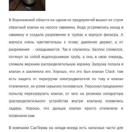
В Воронежской области на одном из предприятий вышел из строя
обратный клапан на насосе скважины. Вода устремилась назад в
скважину и создала разрежение в трубах и корпусе фильтра. А
корпуса очень чувствительны к этому: давление держат, а от
разрежения - складываются. Так и случилось: баллон сложился,
потянул за собой водоподъемную трубу, а она, в свою очередь,
сломала верхнюю распределительную корзину. Загрузка попала в
клапан и заклинила его. Хорошо, что это был клапан Clack: там
есть защита от перегрузки электродвигателя по току и клапан
отключился, не успев серьезно поломаться. Персонал предпринял
попытку перезагрузить клапан, от чего на резинках сепаратора
(распределительного устройства внутри клапана) появились
задиры. Хорошо, что дальше клапан просто отключили и
позвонили нам.
В компании СанТерма на складе всегда есть запасные части для