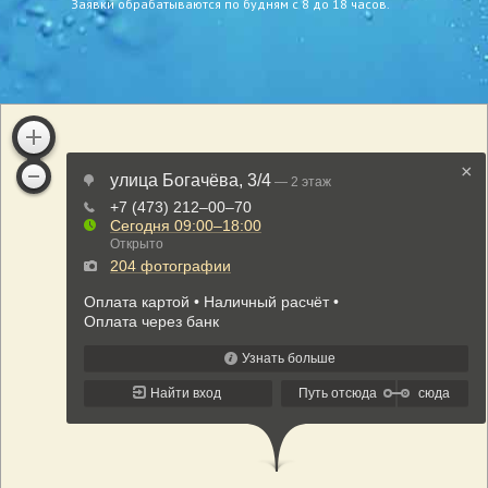
Заявки обрабатываются по будням с 8 до 18 часов.